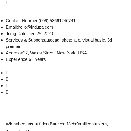
Contact Number:
(009) 53661246741
Email:
hello@induza.com
Joing Date:
Dec 25, 2020
Services & Support:
autocad, sketchUp, visual basic, 3d
premier
Address:
32, Wales Street, New York, USA
Experience:
6+ Years
Wir haben uns auf den Bau von Mehrfamilienhäusern,