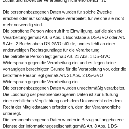
zutrifft und soweit die Verarbeitung nicht erforderlich ist:
Die personenbezogenen Daten wurden für solche Zwecke
erhoben oder auf sonstige Weise verarbeitet, für welche sie nicht
mehr notwendig sind.
Die betroffene Person widerruft ihre Einwilligung, auf die sich die
Verarbeitung gemäß Art. 6 Abs. 1 Buchstabe a DS-GVO oder Art.
9 Abs. 2 Buchstabe a DS-GVO stützte, und es fehlt an einer
anderweitigen Rechtsgrundlage für die Verarbeitung.
Die betroffene Person legt gemäß Art. 21 Abs. 1 DS-GVO
Widerspruch gegen die Verarbeitung ein, und es liegen keine
vorrangigen berechtigten Gründe für die Verarbeitung vor, oder die
betroffene Person legt gemäß Art. 21 Abs. 2 DS-GVO
Widerspruch gegen die Verarbeitung ein.
Die personenbezogenen Daten wurden unrechtmäßig verarbeitet.
Die Löschung der personenbezogenen Daten ist zur Erfüllung
einer rechtlichen Verpflichtung nach dem Unionsrecht oder dem
Recht der Mitgliedstaaten erforderlich, dem der Verantwortliche
unterliegt.
Die personenbezogenen Daten wurden in Bezug auf angebotene
Dienste der Informationsgesellschaft gemäß Art. 8 Abs. 1 DS-