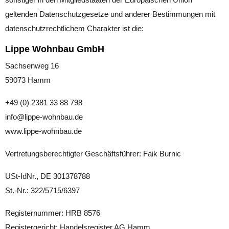
geltenden Datenschutzgesetze und anderer Bestimmungen mit
datenschutzrechtlichem Charakter ist die:
Lippe Wohnbau GmbH
Sachsenweg 16
59073 Hamm
+49 (0) 2381 33 88 798
info@lippe-wohnbau.de
www.lippe-wohnbau.de
Vertretungsberechtigter Geschäftsführer: Faik Burnic
USt-IdNr., DE 301378788
St.-Nr.: 322/5715/6397
Registernummer: HRB 8576
Registergericht: Handelsregister AG Hamm