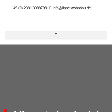
+49 (0) 2381 3388798
info@lippe-wohnbau.de